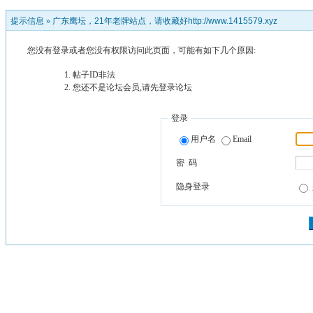
提示信息 »
广东鹰坛，21年老牌站点，请收藏好http://www.1415579.xyz
您没有登录或者您没有权限访问此页面，可能有如下几个原因:
帖子ID非法
您还不是论坛会员,请先登录论坛
登录
用户名
Email
密 码
隐身登录