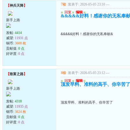
7楼
发表于: 2026-05-05 23:10
---
【
神兵天降
】
u
回复
u
编辑
u
&&&&&好料！感谢你的无私奉
新手上路
发帖:
4414
&&&&&好料！感谢你的无私奉献&
威望:
11931 点
铜币:
3600 枚
贡献值:
0 点
好评度:
0 点
8楼
发表于: 2026-05-05 23:12
---
【
致富之路
】
u
回复
u
编辑
u
顶发早料、准料的高手、你辛苦
新手上路
发帖:
4318
顶发早料、准料的高手、你辛苦了
威望:
11935 点
铜币:
3624 枚
贡献值:
0 点
好评度:
0 点