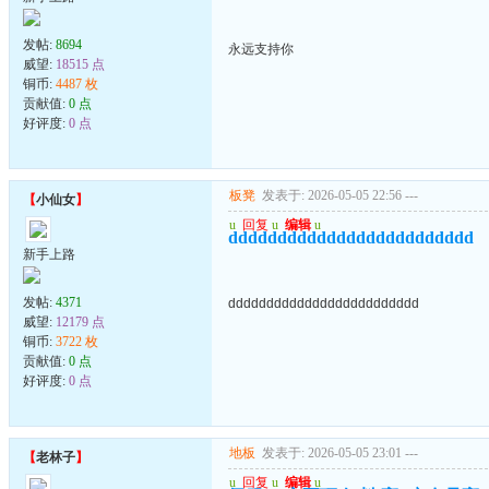
发帖:
8694
永远支持你
威望:
18515 点
铜币:
4487 枚
贡献值:
0 点
好评度:
0 点
板凳
发表于: 2026-05-05 22:56
---
【
小仙女
】
u
回复
u
编辑
u
ddddddddddddddddddddddddd
新手上路
发帖:
4371
ddddddddddddddddddddddddd
威望:
12179 点
铜币:
3722 枚
贡献值:
0 点
好评度:
0 点
地板
发表于: 2026-05-05 23:01
---
【
老林子
】
u
回复
u
编辑
u