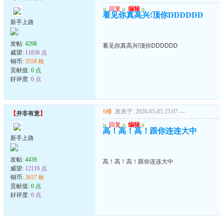
u
回复
u
编辑
u
看见你真高兴!顶你DDDDDD
新手上路
发帖:
4298
看见你真高兴!顶你DDDDDD
威望:
11836 点
铜币:
3558 枚
贡献值:
0 点
好评度:
0 点
6楼
发表于: 2026-05-05 23:07
---
【
并非有意
】
u
回复
u
编辑
u
高！高！高！跟你连连大中
新手上路
发帖:
4439
高！高！高！跟你连连大中
威望:
12116 点
铜币:
3657 枚
贡献值:
0 点
好评度:
0 点