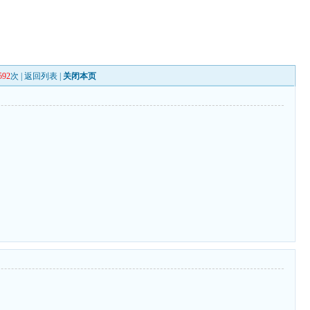
592
次 |
返回列表
|
关闭本页