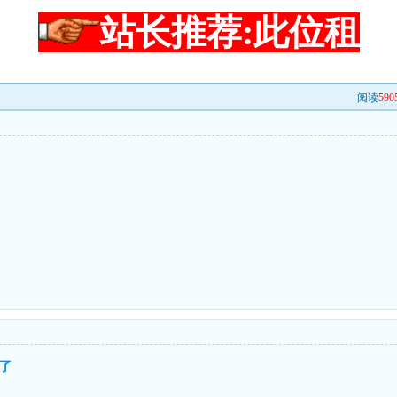
站长推荐:此位租
阅读
590
了