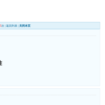
35
次 |
返回列表
|
关闭本页
准