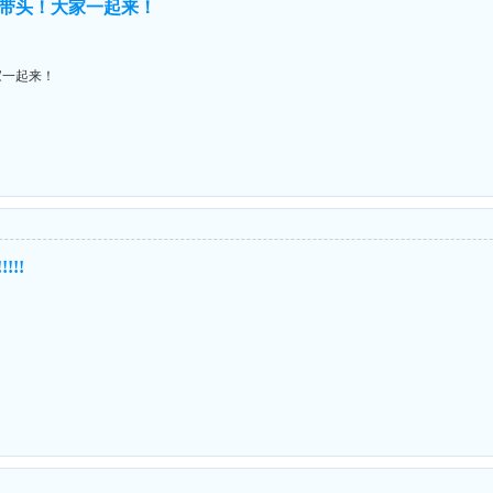
带头！大家一起来！
家一起来！
!!