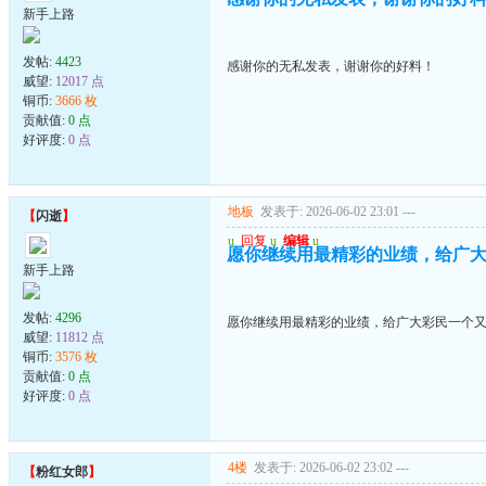
新手上路
发帖:
4423
感谢你的无私发表，谢谢你的好料！
威望:
12017 点
铜币:
3666 枚
贡献值:
0 点
好评度:
0 点
地板
发表于: 2026-06-02 23:01
---
【
闪逝
】
u
回复
u
编辑
u
愿你继续用最精彩的业绩，给广
新手上路
发帖:
4296
愿你继续用最精彩的业绩，给广大彩民一个
威望:
11812 点
铜币:
3576 枚
贡献值:
0 点
好评度:
0 点
4楼
发表于: 2026-06-02 23:02
---
【
粉红女郎
】