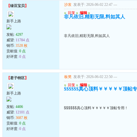
沙发
发表于: 2026-06-02 22:47
---
【
绿豆宝贝
】
u
回复
u
编辑
u
非凡依旧,精彩无限,料如其人
新手上路
发帖:
4297
非凡依旧,精彩无限,料如其人
威望:
11784 点
铜币:
3528 枚
贡献值:
0 点
好评度:
0 点
板凳
发表于: 2026-06-02 22:50
---
【
君子特区
】
u
回复
u
编辑
u
$$$$$$真心顶料￥￥￥￥￥顶帖
新手上路
发帖:
4406
$$$$$$真心顶料￥￥￥￥￥顶帖专用！
威望:
12101 点
铜币:
3687 枚
贡献值:
0 点
好评度:
0 点