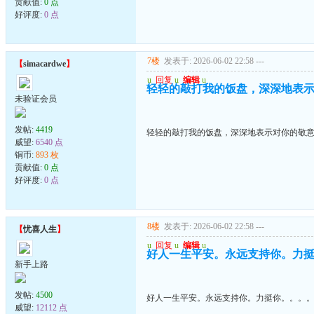
贡献值:
0 点
好评度:
0 点
7楼
发表于: 2026-06-02 22:58
---
【
simacardwe
】
u
回复
u
编辑
u
轻轻的敲打我的饭盘，深深地表
未验证会员
发帖:
4419
轻轻的敲打我的饭盘，深深地表示对你的敬
威望:
6540 点
铜币:
893 枚
贡献值:
0 点
好评度:
0 点
8楼
发表于: 2026-06-02 22:58
---
【
忧喜人生
】
u
回复
u
编辑
u
好人一生平安。永远支持你。力
新手上路
发帖:
4500
好人一生平安。永远支持你。力挺你。。。
威望:
12112 点