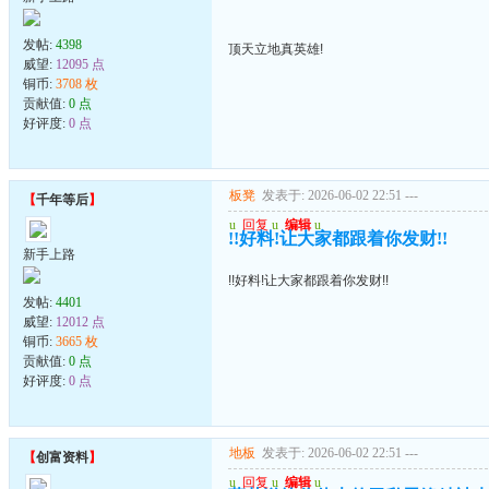
发帖:
4398
顶天立地真英雄!
威望:
12095 点
铜币:
3708 枚
贡献值:
0 点
好评度:
0 点
板凳
发表于: 2026-06-02 22:51
---
【
千年等后
】
u
回复
u
编辑
u
!!好料!让大家都跟着你发财!!
新手上路
!!好料!让大家都跟着你发财!!
发帖:
4401
威望:
12012 点
铜币:
3665 枚
贡献值:
0 点
好评度:
0 点
地板
发表于: 2026-06-02 22:51
---
【
创富资料
】
u
回复
u
编辑
u