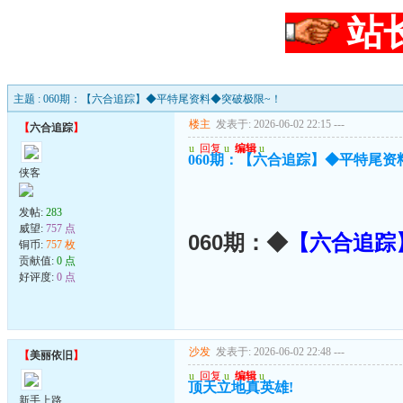
站
主题 : 060期：【六合追踪】◆平特尾资料◆突破极限~！
楼主
发表于: 2026-06-02 22:15
---
【
六合追踪
】
u
回复
u
编辑
u
060期：【六合追踪】◆平特尾资
侠客
发帖:
283
威望:
757 点
060期：◆
【六合追踪
铜币:
757 枚
贡献值:
0 点
好评度:
0 点
沙发
发表于: 2026-06-02 22:48
---
【
美丽依旧
】
u
回复
u
编辑
u
顶天立地真英雄!
新手上路