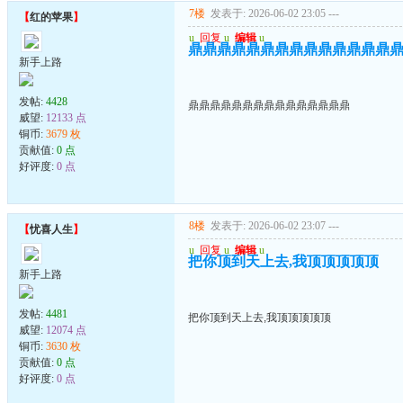
7楼
发表于: 2026-06-02 23:05
---
【
红的苹果
】
u
回复
u
编辑
u
鼎鼎鼎鼎鼎鼎鼎鼎鼎鼎鼎鼎鼎鼎
新手上路
发帖:
4428
鼎鼎鼎鼎鼎鼎鼎鼎鼎鼎鼎鼎鼎鼎鼎
威望:
12133 点
铜币:
3679 枚
贡献值:
0 点
好评度:
0 点
8楼
发表于: 2026-06-02 23:07
---
【
忧喜人生
】
u
回复
u
编辑
u
把你顶到天上去,我顶顶顶顶顶
新手上路
发帖:
4481
把你顶到天上去,我顶顶顶顶顶
威望:
12074 点
铜币:
3630 枚
贡献值:
0 点
好评度:
0 点