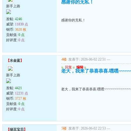
感谢你的无私！
新手上路
发帖:
4246
感谢你的无私！
威望:
11839 点
铜币:
3620 枚
贡献值:
0 点
好评度:
0 点
4楼
发表于: 2026-06-02 22:51
---
【
水金蓝
】
u
回复
u
编辑
u
老大，我来了恭喜恭喜.嘿嘿~~~~~~~
新手上路
发帖:
4421
老大，我来了恭喜恭喜.嘿嘿~~~~~~~~~~~~~
威望:
12231 点
铜币:
3727 枚
贡献值:
0 点
好评度:
0 点
5楼
发表于: 2026-06-02 22:53
---
【
绿豆宝贝
】