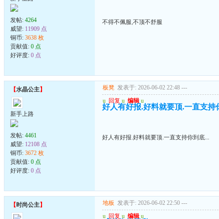
发帖:
4264
不得不佩服,不顶不舒服
威望:
11909 点
铜币:
3638 枚
贡献值:
0 点
好评度:
0 点
板凳
发表于: 2026-06-02 22:48
---
【
水晶公主
】
u
回复
u
编辑
u
好人有好报.好料就要顶.一直支持你到
新手上路
发帖:
4461
好人有好报.好料就要顶.一直支持你到底...
威望:
12108 点
铜币:
3672 枚
贡献值:
0 点
好评度:
0 点
地板
发表于: 2026-06-02 22:50
---
【
时尚公主
】
u
回复
u
编辑
u