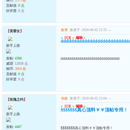
铜币:
3575 枚
贡献值:
0 点
好评度:
0 点
板凳
发表于: 2026-06-02 22:55
---
【
芙蓉女
】
u
回复
u
编辑
u
dddddddddddddddddddddddddd
新手上路
发帖:
4386
ddddddddddddddddddddddddddddd
威望:
12058 点
铜币:
3694 枚
贡献值:
0 点
好评度:
0 点
地板
发表于: 2026-06-02 23:04
---
【
玫瑰之约
】
u
回复
u
编辑
u
$$$$$$$真心顶料￥￥顶帖专用！
新手上路
发帖:
4407
$$$$$$$真心顶料￥￥顶帖专用！