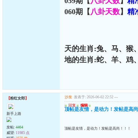
059期【
八卦天数
】
精
060期【
八卦天数
】
精
天的生肖:兔、马、猴、
地的生肖:蛇、羊、鸡
沙发
发表于: 2026-06-02 22:52
---
【
粉红女郎
】
u
回复
u
编辑
u
顶帖是友情，是动力！发帖是高
新手上路
发帖:
4464
顶帖是友情，是动力！发帖是高尚！！！
威望:
11985 点