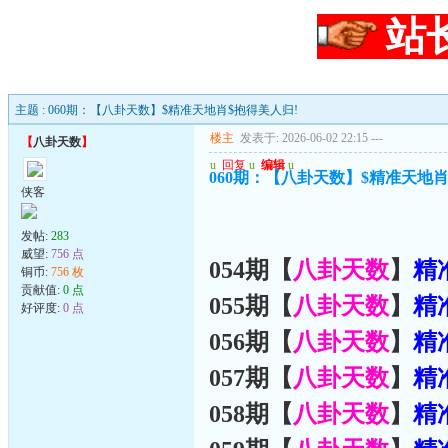
站
主题 : 060期：【八卦天数】$精准天地肖$抱得美人归!
楼主
发表于: 2026-06-02 22:15
---
【
八卦天数
】
u
回复
u
编辑
u
060期：【八卦天数】$精准天地肖
侠客
发帖:
283
威望:
756 点
054期【
八卦天数
】
精
铜币:
756 枚
贡献值:
0 点
055期【
八卦天数
】
精
好评度:
0 点
056期【
八卦天数
】
精
057期【
八卦天数
】
精
058期【
八卦天数
】
精