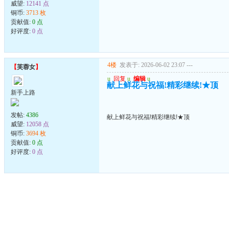
威望:
12141 点
铜币:
3713 枚
贡献值:
0 点
好评度:
0 点
4楼
发表于: 2026-06-02 23:07
---
【
芙蓉女
】
u
回复
u
编辑
u
献上鲜花与祝福!精彩继续!★顶
新手上路
发帖:
4386
献上鲜花与祝福!精彩继续!★顶
威望:
12058 点
铜币:
3694 枚
贡献值:
0 点
好评度:
0 点