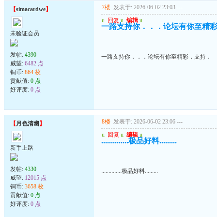
7楼
发表于: 2026-06-02 23:03
---
【
simacardwe
】
u
回复
u
编辑
u
一路支持你．．．论坛有你至精
未验证会员
发帖:
4390
一路支持你．．．论坛有你至精彩，支持．
威望:
6482 点
铜币:
864 枚
贡献值:
0 点
好评度:
0 点
8楼
发表于: 2026-06-02 23:06
---
【
月色清幽
】
u
回复
u
编辑
u
..............极品好料.........
新手上路
发帖:
4330
..............极品好料.........
威望:
12015 点
铜币:
3658 枚
贡献值:
0 点
好评度:
0 点