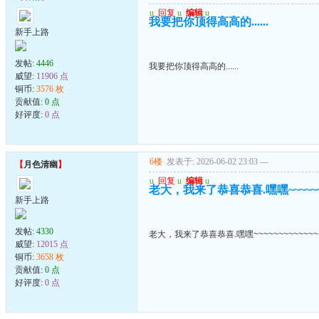
u
回复
u
编辑
u
我要把你顶得高高的......
新手上路
发帖:
4446
我要把你顶得高高的......
威望:
11906 点
铜币:
3576 枚
贡献值:
0 点
好评度:
0 点
6楼
发表于: 2026-06-02 23:03
---
【
月色清幽
】
u
回复
u
编辑
u
老大，我来了恭喜恭喜.嘿嘿~~~~~~~
新手上路
发帖:
4330
老大，我来了恭喜恭喜.嘿嘿~~~~~~~~~~~~~
威望:
12015 点
铜币:
3658 枚
贡献值:
0 点
好评度:
0 点