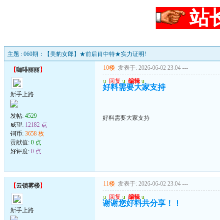
站
主题 : 060期：【美豹女郎】★前后肖中特★实力证明!
10楼
发表于: 2026-06-02 23:04
---
【
咖啡丽丽
】
u
回复
u
编辑
u
好料需要大家支持
新手上路
发帖:
4529
好料需要大家支持
威望:
12182 点
铜币:
3658 枚
贡献值:
0 点
好评度:
0 点
11楼
发表于: 2026-06-02 23:04
---
【
云锁雾楼
】
u
回复
u
编辑
u
谢谢您好料共分享！！
新手上路