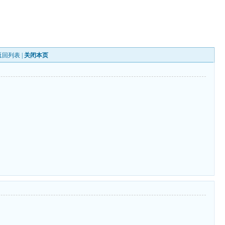
返回列表
|
关闭本页