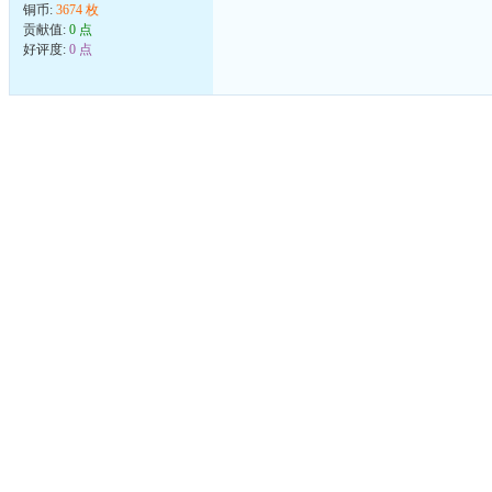
铜币:
3674 枚
贡献值:
0 点
好评度:
0 点