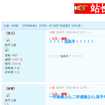
站
主题 : 060期：【平特神者】【平特一肖“冠军”争霸赛】100%准！
10楼
发表于: 2026-06-02 22:57
---
【
灵儿
】
u
回复
u
编辑
u
！！！！顶高手！！！！！
新手上路
发帖:
4423
！！！！顶高手！！！！！
威望:
11967 点
铜币:
3600 枚
贡献值:
0 点
好评度:
0 点
11楼
发表于: 2026-06-02 22:58
---
【
狄青
】
u
回复
u
编辑
u
一怀敬佩之心,二怀感激之心,高手
新手上路