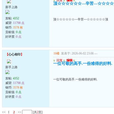
u
回复
u
编辑
u
顶☆☆☆☆☆☆---辛苦---☆☆☆
新手上路
发帖:
4352
顶☆☆☆☆☆☆---辛苦---☆☆☆☆☆☆顶
威望:
11798 点
铜币:
3578 枚
贡献值:
0 点
好评度:
0 点
16楼
发表于: 2026-06-02 23:06
---
【
心心相印
】
u
回复
u
编辑
u
一位可敬的高手.一份难得的好料.
新手上路
发帖:
4352
一位可敬的高手.一份难得的好料.
威望:
11798 点
铜币:
3578 枚
贡献值:
0 点
好评度:
0 点
<<
1
2
>>
[共
2
页]