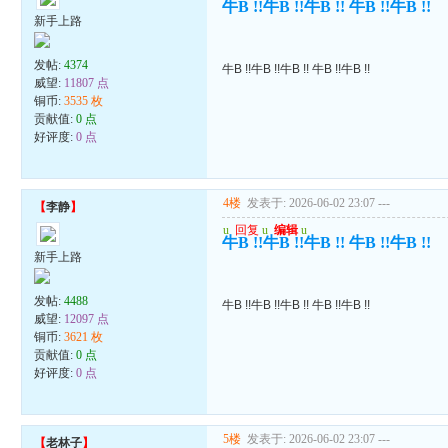
牛B !!牛B !!牛B !! 牛B !!牛B !!
新手上路
发帖:
4374
牛B !!牛B !!牛B !! 牛B !!牛B !!
威望:
11807 点
铜币:
3535 枚
贡献值:
0 点
好评度:
0 点
4楼
发表于: 2026-06-02 23:07
---
【
李静
】
u
回复
u
编辑
u
牛B !!牛B !!牛B !! 牛B !!牛B !!
新手上路
发帖:
4488
牛B !!牛B !!牛B !! 牛B !!牛B !!
威望:
12097 点
铜币:
3621 枚
贡献值:
0 点
好评度:
0 点
5楼
发表于: 2026-06-02 23:07
---
【
老林子
】