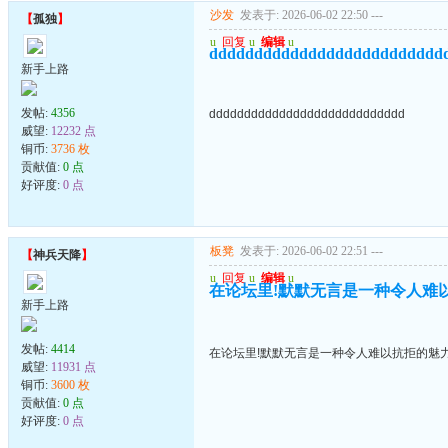
沙发
发表于: 2026-06-02 22:50
---
【
孤独
】
u
回复
u
编辑
u
dddddddddddddddddddddddddd
新手上路
发帖:
4356
dddddddddddddddddddddddddddd
威望:
12232 点
铜币:
3736 枚
贡献值:
0 点
好评度:
0 点
板凳
发表于: 2026-06-02 22:51
---
【
神兵天降
】
u
回复
u
编辑
u
在论坛里!默默无言是一种令人难
新手上路
发帖:
4414
在论坛里!默默无言是一种令人难以抗拒的魅
威望:
11931 点
铜币:
3600 枚
贡献值:
0 点
好评度:
0 点