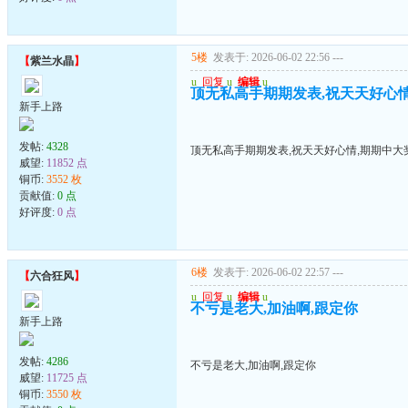
5楼
发表于: 2026-06-02 22:56
---
【
紫兰水晶
】
u
回复
u
编辑
u
顶无私高手期期发表,祝天天好心情
新手上路
发帖:
4328
顶无私高手期期发表,祝天天好心情,期期中大奖
威望:
11852 点
铜币:
3552 枚
贡献值:
0 点
好评度:
0 点
6楼
发表于: 2026-06-02 22:57
---
【
六合狂风
】
u
回复
u
编辑
u
不亏是老大,加油啊,跟定你
新手上路
发帖:
4286
不亏是老大,加油啊,跟定你
威望:
11725 点
铜币:
3550 枚