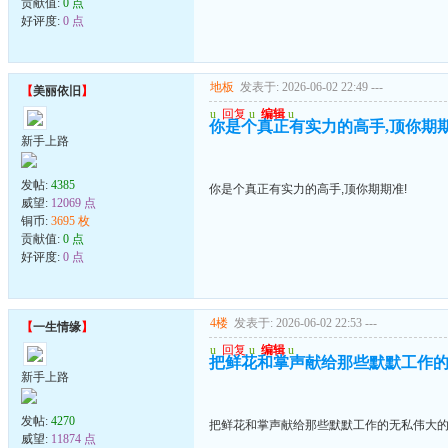
贡献值:
0 点
好评度:
0 点
地板
发表于: 2026-06-02 22:49
---
【
美丽依旧
】
u
回复
u
编辑
u
你是个真正有实力的高手,顶你期期
新手上路
发帖:
4385
你是个真正有实力的高手,顶你期期准!
威望:
12069 点
铜币:
3695 枚
贡献值:
0 点
好评度:
0 点
4楼
发表于: 2026-06-02 22:53
---
【
一生情缘
】
u
回复
u
编辑
u
把鲜花和掌声献给那些默默工作
新手上路
发帖:
4270
把鲜花和掌声献给那些默默工作的无私伟大
威望:
11874 点