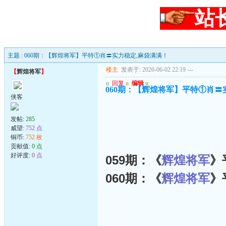
站
主题 : 060期：【辉煌将军】平特①肖〓实力稳定,麻袋满满！
楼主
发表于: 2026-06-02 22:19
---
【
辉煌将军
】
u
回复
u
编辑
u
060期：【辉煌将军】平特①肖〓
侠客
发帖:
285
威望:
752 点
铜币:
752 枚
贡献值:
0 点
好评度:
0 点
059期：《
辉煌将军
》
060期：《
辉煌将军
》