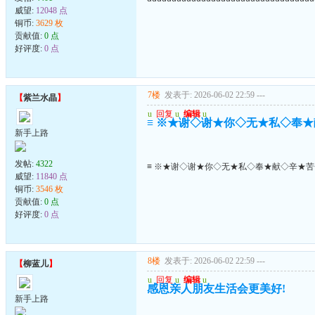
威望:
12048 点
铜币:
3629 枚
贡献值:
0 点
好评度:
0 点
7楼
发表于: 2026-06-02 22:59
---
【
紫兰水晶
】
u
回复
u
编辑
u
≡ ※★谢◇谢★你◇无★私◇奉★
新手上路
发帖:
4322
≡ ※★谢◇谢★你◇无★私◇奉★献◇辛★苦
威望:
11840 点
铜币:
3546 枚
贡献值:
0 点
好评度:
0 点
8楼
发表于: 2026-06-02 22:59
---
【
柳蓝儿
】
u
回复
u
编辑
u
感恩亲人朋友生活会更美好!
新手上路