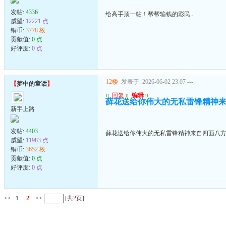
发帖:
4336
给高手顶一帖！帮帮输钱的彩民..
威望:
12221 点
铜币:
3778 枚
贡献值:
0 点
好评度:
0 点
12楼
发表于: 2026-06-02 23:07
---
【
梦中的童话
】
u
回复
u
编辑
u
藓花送给你伟大的无私雷锋精神来自
新手上路
发帖:
4403
藓花送给你伟大的无私雷锋精神来自四面八方的
威望:
11983 点
铜币:
3652 枚
贡献值:
0 点
好评度:
0 点
<<
1
2
>>
[共
2
页]