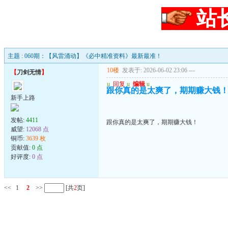
站
主题 : 060期：【风雷涌动】《必中精准资料》最新最准！
10楼
发表于: 2026-06-02 23:06
---
【
刀剑无情
】
u
回复
u
编辑
u
跟你真的是太爽了，期期赚大钱
新手上路
发帖:
4411
跟你真的是太爽了，期期赚大钱！
威望:
12068 点
铜币:
3639 枚
贡献值:
0 点
好评度:
0 点
<<
1
2
>>
[共
2
页]