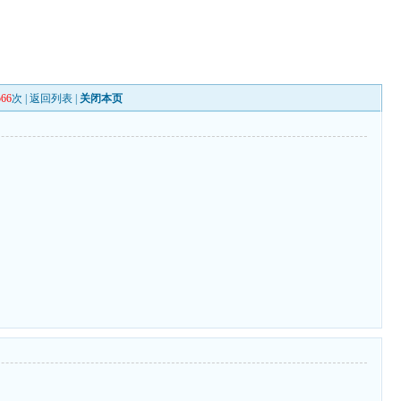
566
次 |
返回列表
|
关闭本页