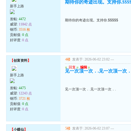
期待你的奇迹出现。支持你.$$$$
新手上路
发帖:
4472
期待你的奇迹出现。支持你.$$$$$
威望:
11842 点
铜币:
3516 枚
贡献值:
0 点
好评度:
0 点
4楼
发表于: 2026-06-02 23:02
---
【
创富资料
】
u
回复
u
编辑
u
见一次顶一次．.见一次顶一次．
新手上路
发帖:
4475
见一次顶一次．.见一次顶一次．.
威望:
12243 点
铜币:
3721 枚
贡献值:
0 点
好评度:
0 点
5楼
发表于: 2026-06-02 23:07
---
【
小蝶仙
】