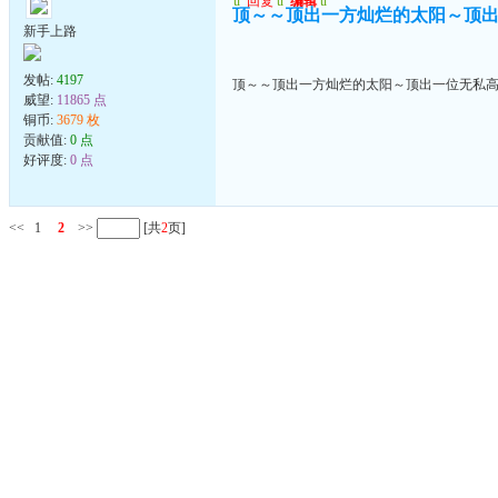
u
回复
u
编辑
u
顶～～顶出一方灿烂的太阳～顶
新手上路
发帖:
4197
顶～～顶出一方灿烂的太阳～顶出一位无私
威望:
11865 点
铜币:
3679 枚
贡献值:
0 点
好评度:
0 点
<<
1
2
>>
[共
2
页]