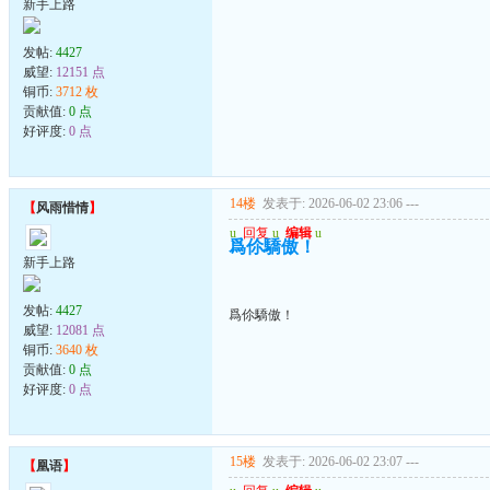
新手上路
发帖:
4427
威望:
12151 点
铜币:
3712 枚
贡献值:
0 点
好评度:
0 点
14楼
发表于: 2026-06-02 23:06
---
【
风雨惜情
】
u
回复
u
编辑
u
爲伱驕傲！
新手上路
发帖:
4427
爲伱驕傲！
威望:
12081 点
铜币:
3640 枚
贡献值:
0 点
好评度:
0 点
15楼
发表于: 2026-06-02 23:07
---
【
凰语
】