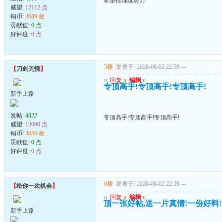
希望你继续努力
威望:
12112 点
铜币:
3649 枚
贡献值:
0 点
好评度:
0 点
5楼
发表于: 2026-06-02 22:59
---
【
刀剑无情
】
u
回复
u
编辑
u
专顶高手!专顶高手!专顶高手!
新手上路
发帖:
4422
专顶高手!专顶高手!专顶高手!
威望:
12090 点
铜币:
3650 枚
贡献值:
0 点
好评度:
0 点
6楼
发表于: 2026-06-02 22:59
---
【
给你一次机会
】
u
回复
u
编辑
u
顶一张好帖,送一片真情!一份好料!
新手上路