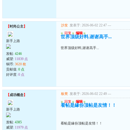
沙发
发表于: 2026-06-02 22:47
---
【
时尚公主
】
u
回复
u
编辑
u
世界顶级好料,谢谢高手...
新手上路
世界顶级好料,谢谢高手...
发帖:
4246
威望:
11839 点
铜币:
3620 枚
贡献值:
0 点
好评度:
0 点
板凳
发表于: 2026-06-02 22:49
---
【
成功概念
】
u
回复
u
编辑
u
看帖是緣份顶帖是友情！！
新手上路
发帖:
4385
看帖是緣份顶帖是友情！！
威望:
11979 点