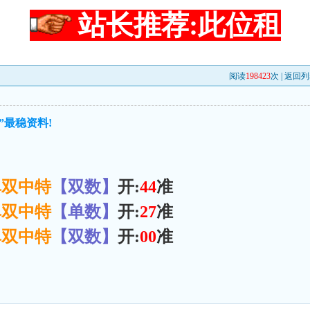
站长推荐:此位租
阅读
198423
次 |
返回列
”最稳资料!
单双中特
【双数】
开:
44
准
单双中特
【单数】
开:
27
准
单双中特
【双数】
开:
00
准