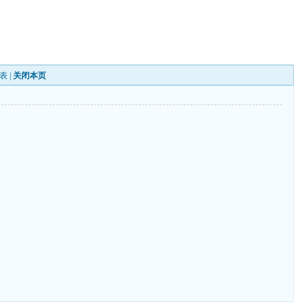
表
|
关闭本页