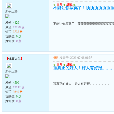
u
回复
u
编辑
u
不能让你寂寞了！顶顶顶顶顶顶
新手上路
发帖:
4426
不能让你寂寞了！顶顶顶顶顶顶顶顶顶顶顶
威望:
12179 点
铜币:
3732 枚
贡献值:
0 点
好评度:
0 点
6楼
发表于: 2026-07-08 01:57
---
【
忧喜人生
】
u
回复
u
编辑
u
顶真正的好人！好人有好报。。
新手上路
发帖:
4500
顶真正的好人！好人有好报。。。。。。。
威望:
12112 点
铜币:
3649 枚
贡献值:
0 点
好评度:
0 点