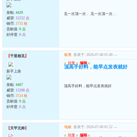
发帖:
4420
见一次顶一次．.见一次顶一次．.
威望:
12232 点
铜币:
3735 枚
贡献值:
0 点
好评度:
0 点
板凳
发表于: 2026-07-08 01:49
---
【
千里相见
】
u
回复
u
编辑
u
顶高手好料，能早点发表就好
新手上路
发帖:
4467
顶高手好料，能早点发表就好
威望:
12208 点
铜币:
3724 枚
贡献值:
0 点
好评度:
0 点
地板
发表于: 2026-07-08 01:52
---
【
天平元帅
】
u
回复
u
编辑
u