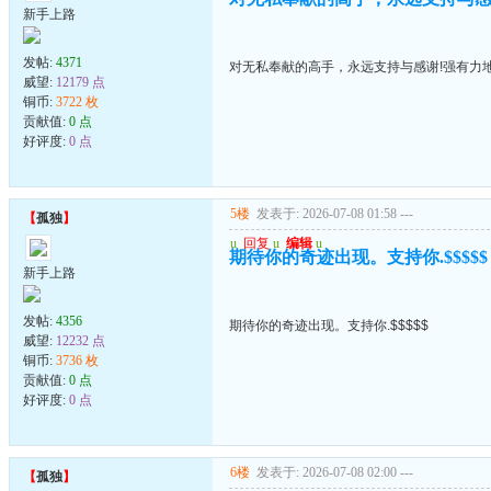
新手上路
发帖:
4371
对无私奉献的高手，永远支持与感谢!强有力
威望:
12179 点
铜币:
3722 枚
贡献值:
0 点
好评度:
0 点
5楼
发表于: 2026-07-08 01:58
---
【
孤独
】
u
回复
u
编辑
u
期待你的奇迹出现。支持你.$$$$$
新手上路
发帖:
4356
期待你的奇迹出现。支持你.$$$$$
威望:
12232 点
铜币:
3736 枚
贡献值:
0 点
好评度:
0 点
6楼
发表于: 2026-07-08 02:00
---
【
孤独
】