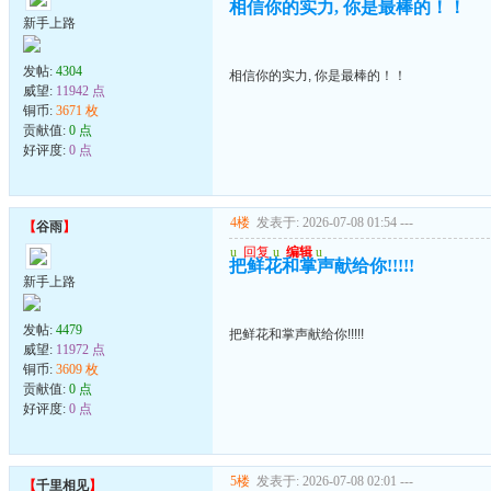
相信你的实力, 你是最棒的！！
新手上路
发帖:
4304
相信你的实力, 你是最棒的！！
威望:
11942 点
铜币:
3671 枚
贡献值:
0 点
好评度:
0 点
4楼
发表于: 2026-07-08 01:54
---
【
谷雨
】
u
回复
u
编辑
u
把鲜花和掌声献给你!!!!!
新手上路
发帖:
4479
把鲜花和掌声献给你!!!!!
威望:
11972 点
铜币:
3609 枚
贡献值:
0 点
好评度:
0 点
5楼
发表于: 2026-07-08 02:01
---
【
千里相见
】