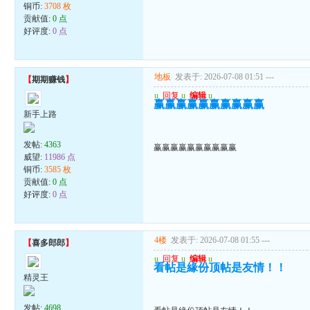
铜币:
3708 枚
贡献值:
0 点
好评度:
0 点
地板
发表于: 2026-07-08 01:51
---
【
期期赚钱
】
u
回复
u
编辑
u
赢赢赢赢赢赢赢赢赢赢
新手上路
发帖:
4363
赢赢赢赢赢赢赢赢赢赢
威望:
11986 点
铜币:
3585 枚
贡献值:
0 点
好评度:
0 点
4楼
发表于: 2026-07-08 01:55
---
【
喜多郎郎
】
u
回复
u
编辑
u
看帖是緣份顶帖是友情！！
精灵王
发帖:
4698