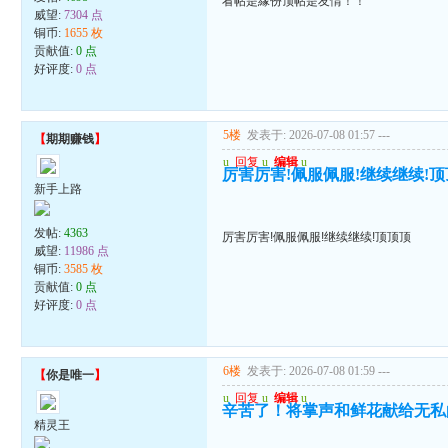
看帖是緣份顶帖是友情！！
威望:
7304 点
铜币:
1655 枚
贡献值:
0 点
好评度:
0 点
5楼
发表于: 2026-07-08 01:57
---
【
期期赚钱
】
u
回复
u
编辑
u
厉害厉害!佩服佩服!继续继续!
新手上路
发帖:
4363
厉害厉害!佩服佩服!继续继续!顶顶顶
威望:
11986 点
铜币:
3585 枚
贡献值:
0 点
好评度:
0 点
6楼
发表于: 2026-07-08 01:59
---
【
你是唯一
】
u
回复
u
编辑
u
辛苦了！将掌声和鲜花献给无私
精灵王