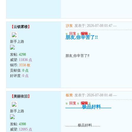
沙发
发表于: 2026-07-08 01:47
---
【
云锁雾楼
】
u
回复
u
编辑
u
朋友,你辛苦了!!
新手上路
发帖:
4298
朋友,你辛苦了!!
威望:
11836 点
铜币:
3558 枚
贡献值:
0 点
好评度:
0 点
板凳
发表于: 2026-07-08 01:48
---
【
美丽依旧
】
u
回复
u
编辑
u
..............极品好料.........
新手上路
发帖:
4398
..............极品好料.........
威望:
12095 点