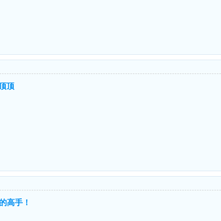
顶顶顶
的高手！