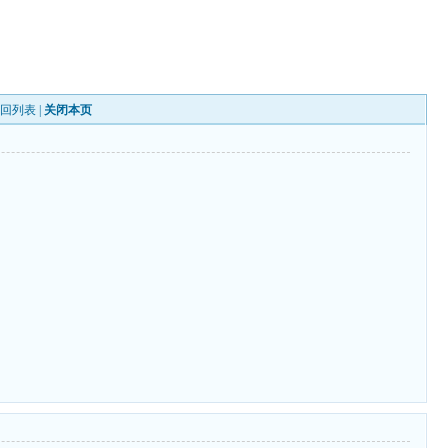
返回列表
|
关闭本页