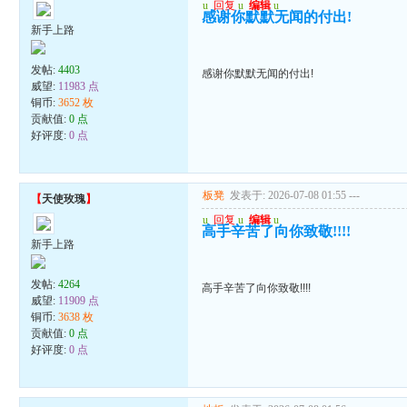
u
回复
u
编辑
u
感谢你默默无闻的付出!
新手上路
发帖:
4403
感谢你默默无闻的付出!
威望:
11983 点
铜币:
3652 枚
贡献值:
0 点
好评度:
0 点
板凳
发表于: 2026-07-08 01:55
---
【
天使玫瑰
】
u
回复
u
编辑
u
高手辛苦了向你致敬!!!!
新手上路
发帖:
4264
高手辛苦了向你致敬!!!!
威望:
11909 点
铜币:
3638 枚
贡献值:
0 点
好评度:
0 点