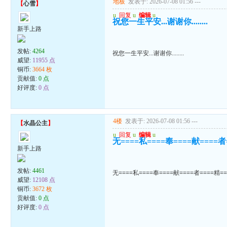
地板
发表于: 2026-07-08 01:56
---
【
心雪
】
u
回复
u
编辑
u
祝您一生平安...谢谢你........
新手上路
发帖:
4264
祝您一生平安...谢谢你........
威望:
11955 点
铜币:
3664 枚
贡献值:
0 点
好评度:
0 点
4楼
发表于: 2026-07-08 01:56
---
【
水晶公主
】
u
回复
u
编辑
u
无====私====奉====献====者
新手上路
发帖:
4461
无====私====奉====献====者====精=
威望:
12108 点
铜币:
3672 枚
贡献值:
0 点
好评度:
0 点