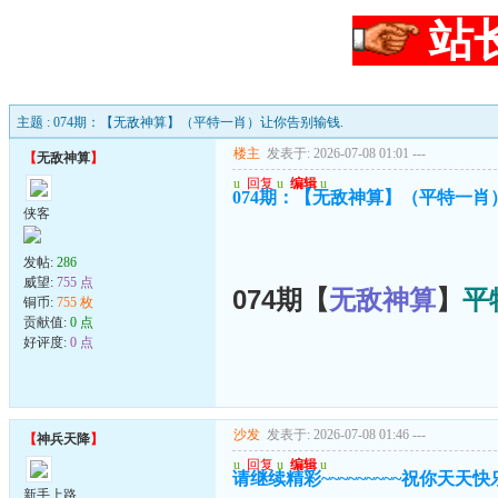
站
主题 : 074期：【无敌神算】（平特一肖）让你告别输钱.
楼主
发表于: 2026-07-08 01:01
---
【
无敌神算
】
u
回复
u
编辑
u
074期：【无敌神算】（平特一肖
侠客
发帖:
286
威望:
755 点
074期【
无敌神算
】
平
铜币:
755 枚
贡献值:
0 点
好评度:
0 点
沙发
发表于: 2026-07-08 01:46
---
【
神兵天降
】
u
回复
u
编辑
u
请继续精彩~~~~~~~~~祝你天天快乐~
新手上路