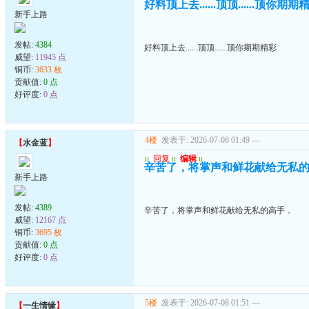
好料顶上去......顶顶......顶你期期
新手上路
发帖:
4384
好料顶上去......顶顶......顶你期期精彩
威望:
11945 点
铜币:
3633 枚
贡献值:
0 点
好评度:
0 点
4楼
发表于: 2026-07-08 01:49
---
【
水金蓝
】
u
回复
u
编辑
u
辛苦了，将掌声和鲜花献给无私
新手上路
发帖:
4389
辛苦了，将掌声和鲜花献给无私的高手，
威望:
12167 点
铜币:
3695 枚
贡献值:
0 点
好评度:
0 点
5楼
发表于: 2026-07-08 01:51
---
【
一生情缘
】