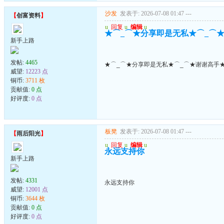
沙发
发表于: 2026-07-08 01:47
---
【
创富资料
】
u
回复
u
编辑
u
★⌒_⌒★分享即是无私★⌒_⌒★
新手上路
发帖:
4465
★⌒_⌒★分享即是无私★⌒_⌒★谢谢高手★
威望:
12223 点
铜币:
3711 枚
贡献值:
0 点
好评度:
0 点
板凳
发表于: 2026-07-08 01:47
---
【
雨后阳光
】
u
回复
u
编辑
u
永远支持你
新手上路
发帖:
4331
永远支持你
威望:
12001 点
铜币:
3644 枚
贡献值:
0 点
好评度:
0 点