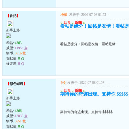
地板
发表于: 2026-07-08 01:53
---
【
香妃
】
u
回复
u
编辑
u
看帖是缘分！回帖是友情！看帖
新手上路
发帖:
4363
看帖是缘分！回帖是友情！看帖是缘
威望:
11953 点
铜币:
3616 枚
贡献值:
0 点
好评度:
0 点
4楼
发表于: 2026-07-08 01:57
---
【
彩色蝴蝶
】
u
回复
u
编辑
u
期待你的奇迹出现。支持你.$$$$$
新手上路
发帖:
4366
期待你的奇迹出现。支持你.$$$$$
威望:
12039 点
铜币:
3651 枚
贡献值:
0 点