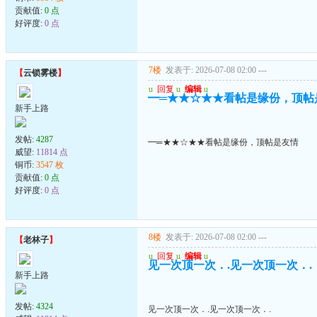
贡献值:
0 点
好评度:
0 点
7楼
发表于: 2026-07-08 02:00
---
【
云锁雾楼
】
u
回复
u
编辑
u
━═★★☆★★看帖是缘份，顶帖
新手上路
发帖:
4287
━═★★☆★★看帖是缘份，顶帖是友情
威望:
11814 点
铜币:
3547 枚
贡献值:
0 点
好评度:
0 点
8楼
发表于: 2026-07-08 02:00
---
【
老林子
】
u
回复
u
编辑
u
见一次顶一次．.见一次顶一次．.
新手上路
发帖:
4324
见一次顶一次．.见一次顶一次．.