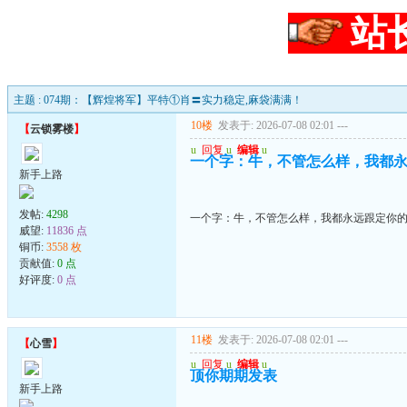
站
主题 : 074期：【辉煌将军】平特①肖〓实力稳定,麻袋满满！
10楼
发表于: 2026-07-08 02:01
---
【
云锁雾楼
】
u
回复
u
编辑
u
一个字：牛，不管怎么样，我都
新手上路
发帖:
4298
一个字：牛，不管怎么样，我都永远跟定你
威望:
11836 点
铜币:
3558 枚
贡献值:
0 点
好评度:
0 点
11楼
发表于: 2026-07-08 02:01
---
【
心雪
】
u
回复
u
编辑
u
顶你期期发表
新手上路