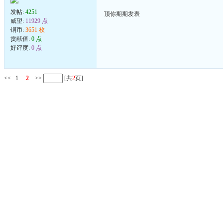
发帖:
4251
顶你期期发表
威望:
11929 点
铜币:
3651 枚
贡献值:
0 点
好评度:
0 点
<<
1
2
>>
[共
2
页]