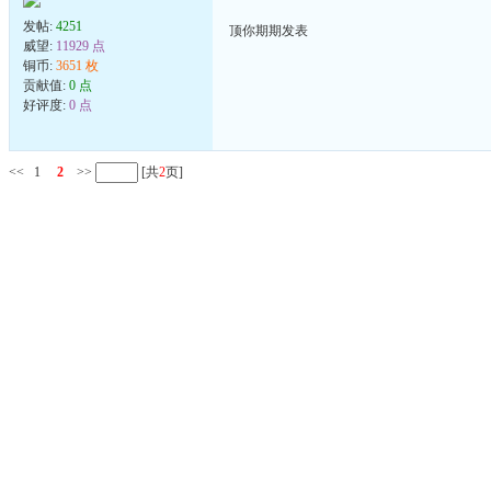
发帖:
4251
顶你期期发表
威望:
11929 点
铜币:
3651 枚
贡献值:
0 点
好评度:
0 点
<<
1
2
>>
[共
2
页]