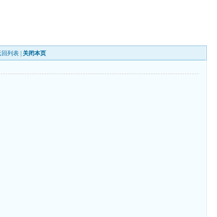
返回列表
|
关闭本页