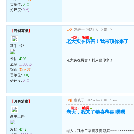
贡献值:
0 点
好评度:
0 点
7楼
发表于: 2026-07-08 01:57
---
【
云锁雾楼
】
u
回复
u
编辑
u
老大实在厉害！我来顶你来了
新手上路
发帖:
4298
老大实在厉害！我来顶你来了
威望:
11836 点
铜币:
3558 枚
贡献值:
0 点
好评度:
0 点
8楼
发表于: 2026-07-08 01:59
---
【
月色清幽
】
u
回复
u
编辑
u
老大，我来了恭喜恭喜.嘿嘿~~~~~~
新手上路
发帖:
4342
老大，我来了恭喜恭喜.嘿嘿~~~~~~~~~~~