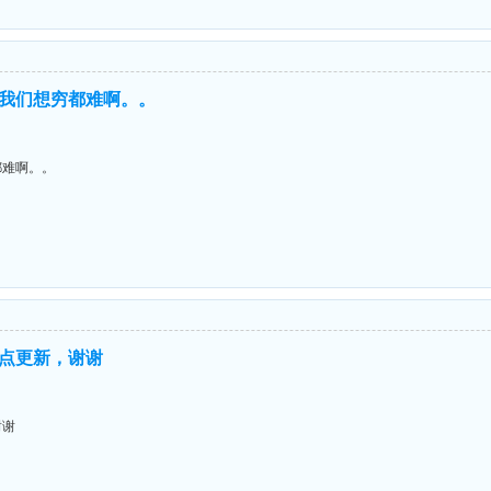
我们想穷都难啊。。
都难啊。。
点更新，谢谢
谢谢