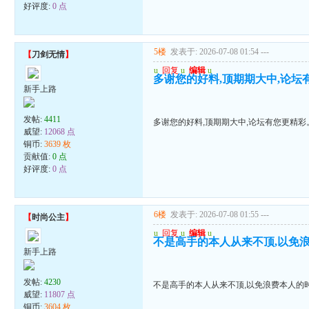
好评度:
0 点
5楼
发表于: 2026-07-08 01:54
---
【
刀剑无情
】
u
回复
u
编辑
u
多谢您的好料,顶期期大中,论坛
新手上路
发帖:
4411
多谢您的好料,顶期期大中,论坛有您更精彩
威望:
12068 点
铜币:
3639 枚
贡献值:
0 点
好评度:
0 点
6楼
发表于: 2026-07-08 01:55
---
【
时尚公主
】
u
回复
u
编辑
u
不是高手的本人从来不顶,以免
新手上路
发帖:
4230
不是高手的本人从来不顶,以免浪费本人的
威望:
11807 点
铜币:
3604 枚