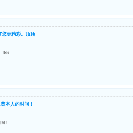
有您更精彩。顶顶
。顶顶
浪费本人的时间！
时间！