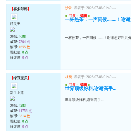
沙发
发表于: 2026-07-08 01:49
---
【
喜多郎郎
】
u
回复
u
编辑
u
一杯热茶，一声问候........！
精灵王
发帖:
4698
一杯热茶，一声问候........！谢谢您好料共
威望:
7304 点
铜币:
1655 枚
贡献值:
0 点
好评度:
0 点
板凳
发表于: 2026-07-08 01:49
---
【
绿豆宝贝
】
u
回复
u
编辑
u
世界顶级好料,谢谢高手...
新手上路
世界顶级好料,谢谢高手...
发帖:
4283
威望:
11756 点
铜币:
3514 枚
贡献值:
0 点
好评度:
0 点