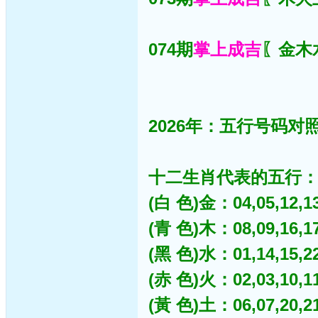
074期
掌上成吉
〖金木水
2026年：五行号码对照
十二生肖代表的五行
(白 色)金：04,05,12,13,
(青 色)木：08,09,16,17,
(黑 色)水：01,14,15,22,
(赤 色)火：02,03,10,11,
(黃 色)土：06,07,20,21,