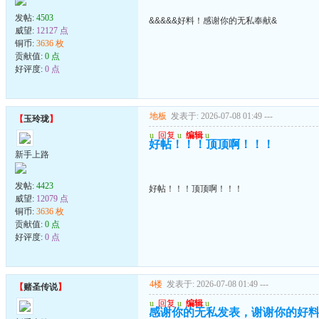
发帖:
4503
&&&&&好料！感谢你的无私奉献&
威望:
12127 点
铜币:
3636 枚
贡献值:
0 点
好评度:
0 点
地板
发表于: 2026-07-08 01:49
---
【
玉玲珑
】
u
回复
u
编辑
u
好帖！！！顶顶啊！！！
新手上路
发帖:
4423
好帖！！！顶顶啊！！！
威望:
12079 点
铜币:
3636 枚
贡献值:
0 点
好评度:
0 点
4楼
发表于: 2026-07-08 01:49
---
【
赌圣传说
】
u
回复
u
编辑
u
感谢你的无私发表，谢谢你的好