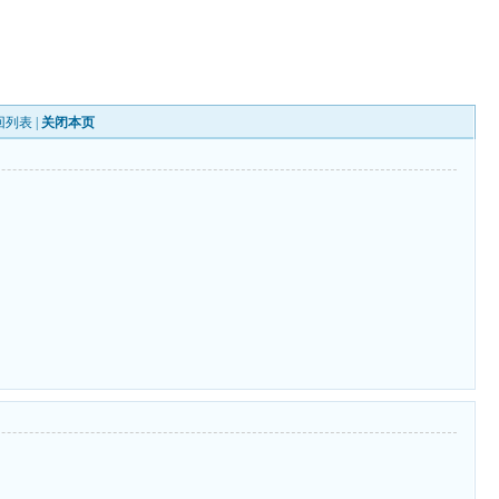
回列表
|
关闭本页