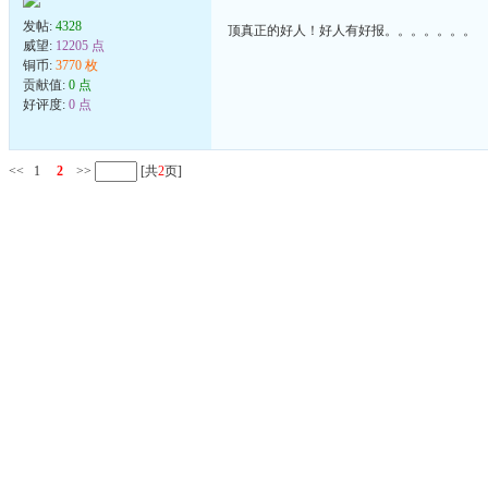
发帖:
4328
顶真正的好人！好人有好报。。。。。。。
威望:
12205 点
铜币:
3770 枚
贡献值:
0 点
好评度:
0 点
<<
1
2
>>
[共
2
页]