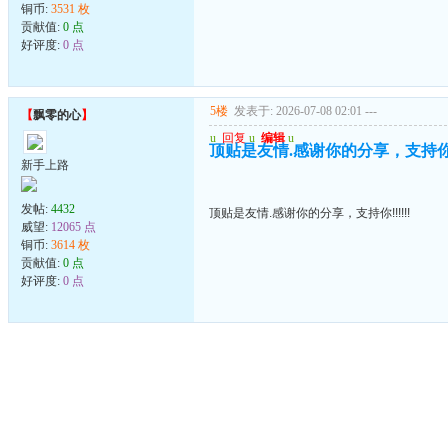
铜币:
3531 枚
贡献值:
0 点
好评度:
0 点
5楼
发表于: 2026-07-08 02:01
---
【
飘零的心
】
u
回复
u
编辑
u
顶贴是友情.感谢你的分享，支持你!!!
新手上路
发帖:
4432
顶贴是友情.感谢你的分享，支持你!!!!!!
威望:
12065 点
铜币:
3614 枚
贡献值:
0 点
好评度:
0 点