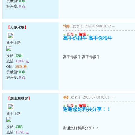
贡献值:
0 点
好评度:
0 点
地板
发表于: 2026-07-08 01:57
---
【
天使玫瑰
】
u
回复
u
编辑
u
高手你很牛 高手你很牛
新手上路
发帖:
4264
高手你很牛 高手你很牛
威望:
11909 点
铜币:
3638 枚
贡献值:
0 点
好评度:
0 点
4楼
发表于: 2026-07-08 02:01
---
【
深山悠林客
】
u
回复
u
编辑
u
谢谢您好料共分享！！
新手上路
发帖:
4383
谢谢您好料共分享！！
威望:
11798 点