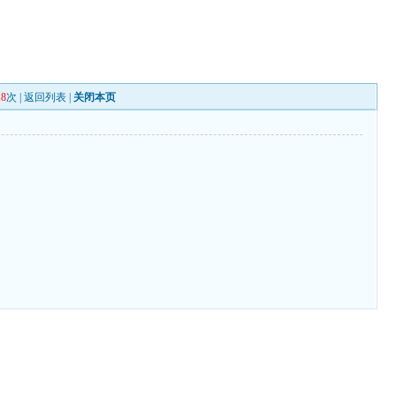
18
次 |
返回列表
|
关闭本页