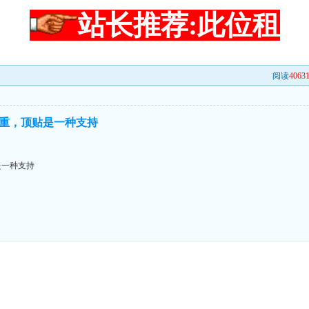
站长推荐:此位租
阅读
4063
重，顶贴是一种支持
是一种支持