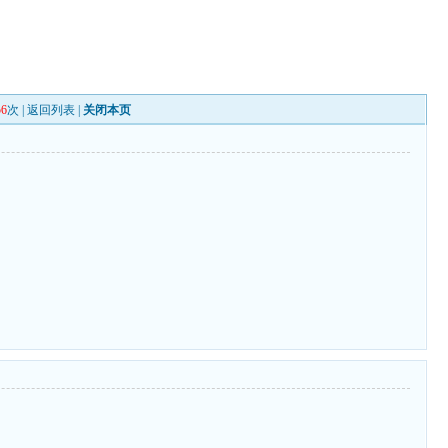
56
次 |
返回列表
|
关闭本页