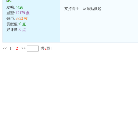
发帖:
4426
支持高手，从顶贴做起!
威望:
12179 点
铜币:
3732 枚
贡献值:
0 点
好评度:
0 点
<<
1
2
>>
[共
2
页]