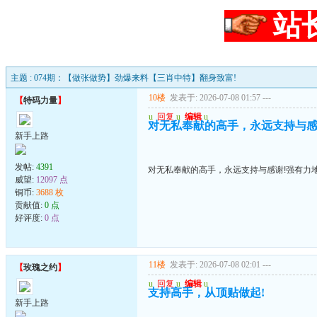
站
主题 : 074期：【做张做势】劲爆来料【三肖中特】翻身致富!
10楼
发表于: 2026-07-08 01:57
---
【
特码力量
】
u
回复
u
编辑
u
对无私奉献的高手，永远支持与感
新手上路
发帖:
4391
对无私奉献的高手，永远支持与感谢!强有力
威望:
12097 点
铜币:
3688 枚
贡献值:
0 点
好评度:
0 点
11楼
发表于: 2026-07-08 02:01
---
【
玫瑰之约
】
u
回复
u
编辑
u
支持高手，从顶贴做起!
新手上路