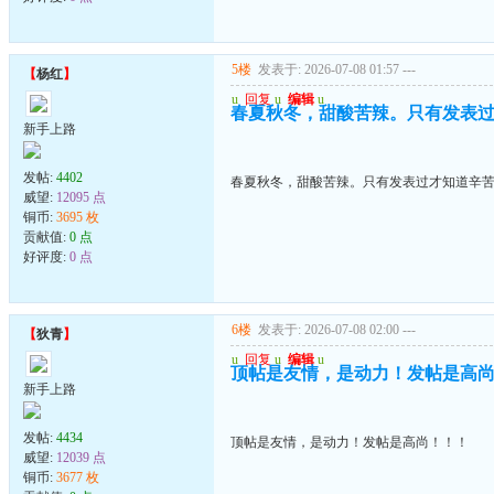
5楼
发表于: 2026-07-08 01:57
---
【
杨红
】
u
回复
u
编辑
u
春夏秋冬，甜酸苦辣。只有发表
新手上路
发帖:
4402
春夏秋冬，甜酸苦辣。只有发表过才知道辛
威望:
12095 点
铜币:
3695 枚
贡献值:
0 点
好评度:
0 点
6楼
发表于: 2026-07-08 02:00
---
【
狄青
】
u
回复
u
编辑
u
顶帖是友情，是动力！发帖是高
新手上路
发帖:
4434
顶帖是友情，是动力！发帖是高尚！！！
威望:
12039 点
铜币:
3677 枚