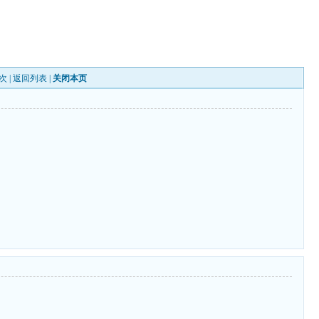
次 |
返回列表
|
关闭本页