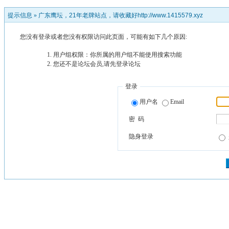
提示信息 »
广东鹰坛，21年老牌站点，请收藏好http://www.1415579.xyz
您没有登录或者您没有权限访问此页面，可能有如下几个原因:
用户组权限：你所属的用户组不能使用搜索功能
您还不是论坛会员,请先登录论坛
登录
用户名
Email
密 码
隐身登录