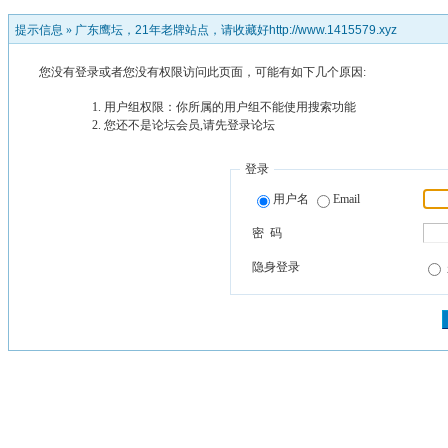
提示信息 »
广东鹰坛，21年老牌站点，请收藏好http://www.1415579.xyz
您没有登录或者您没有权限访问此页面，可能有如下几个原因:
用户组权限：你所属的用户组不能使用搜索功能
您还不是论坛会员,请先登录论坛
登录
用户名
Email
密 码
隐身登录