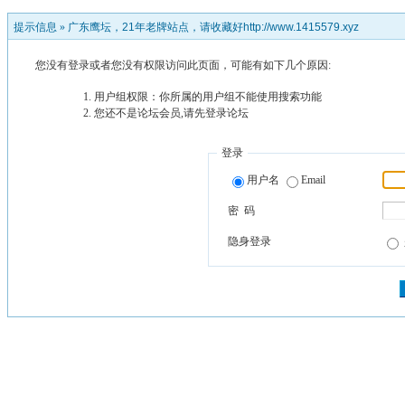
提示信息 »
广东鹰坛，21年老牌站点，请收藏好http://www.1415579.xyz
您没有登录或者您没有权限访问此页面，可能有如下几个原因:
用户组权限：你所属的用户组不能使用搜索功能
您还不是论坛会员,请先登录论坛
登录
用户名
Email
密 码
隐身登录