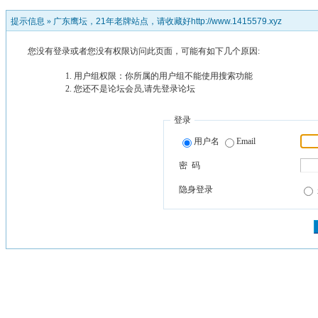
提示信息 »
广东鹰坛，21年老牌站点，请收藏好http://www.1415579.xyz
您没有登录或者您没有权限访问此页面，可能有如下几个原因:
用户组权限：你所属的用户组不能使用搜索功能
您还不是论坛会员,请先登录论坛
登录
用户名
Email
密 码
隐身登录