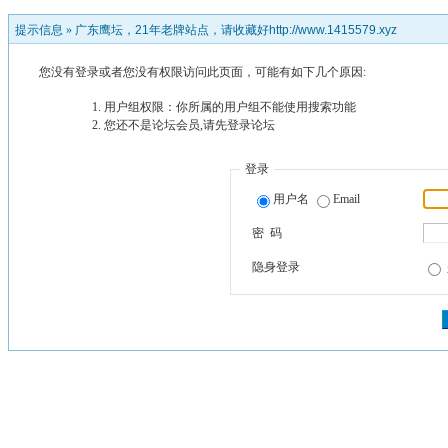
提示信息 »
广东鹰坛，21年老牌站点，请收藏好http://www.1415579.xyz
您没有登录或者您没有权限访问此页面，可能有如下几个原因:
用户组权限：你所属的用户组不能使用搜索功能
您还不是论坛会员,请先登录论坛
登录
用户名
Email
密 码
隐身登录