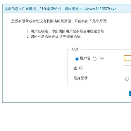
提示信息 »
广东鹰坛，21年老牌站点，请收藏好http://www.1415579.xyz
您没有登录或者您没有权限访问此页面，可能有如下几个原因:
用户组权限：你所属的用户组不能使用搜索功能
您还不是论坛会员,请先登录论坛
登录
用户名
Email
密 码
隐身登录