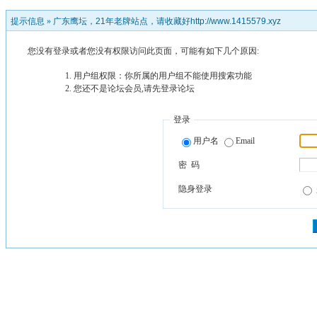
提示信息 »
广东鹰坛，21年老牌站点，请收藏好http://www.1415579.xyz
您没有登录或者您没有权限访问此页面，可能有如下几个原因:
用户组权限：你所属的用户组不能使用搜索功能
您还不是论坛会员,请先登录论坛
登录
用户名
Email
密 码
隐身登录